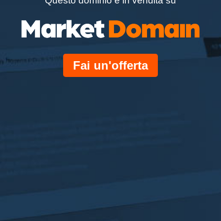
Questo dominio è in vendita su
Fai un'offerta